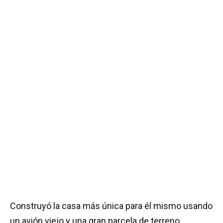
Construyó la casa más única para él mismo usando
un avión viejo y una gran parcela de terreno.