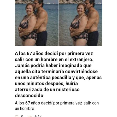
A los 67 años decidí por primera vez
salir con un hombre en el extranjero.
Jamás podría haber imaginado que
aquella cita terminaría convirtiéndose
en una auténtica pesadilla y que, apenas
unos minutos después, huiría
aterrorizada de un misterioso
desconocido
A los 67 años decidí por primera vez salir con
un hombre
0
6.1k.