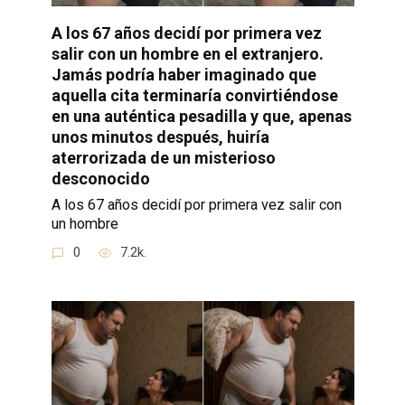
A los 67 años decidí por primera vez
salir con un hombre en el extranjero.
Jamás podría haber imaginado que
aquella cita terminaría convirtiéndose
en una auténtica pesadilla y que, apenas
unos minutos después, huiría
aterrorizada de un misterioso
desconocido
A los 67 años decidí por primera vez salir con
un hombre
0
7.2k.