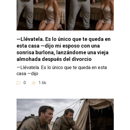
—Llévatela. Es lo único que te queda en
esta casa —dijo mi esposo con una
sonrisa burlona, lanzándome una vieja
almohada después del divorcio
—Llévatela. Es lo único que te queda en esta
casa —dijo
0
1.6k.