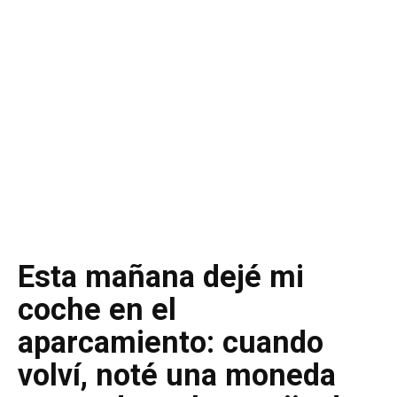
Esta mañana dejé mi
coche en el
aparcamiento: cuando
volví, noté una moneda