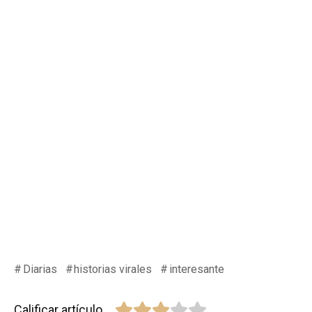
Diarias
historias virales
interesante
Calificar artículo