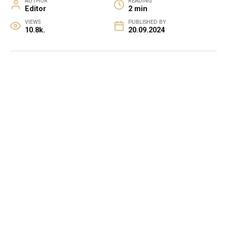
AUTHOR
READING
Editor
2 min
VIEWS
PUBLISHED BY
10.8k.
20.09.2024