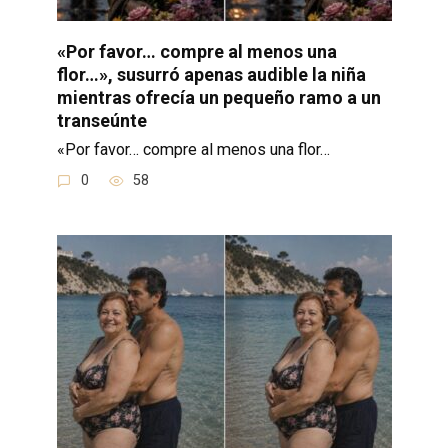
«Por favor… compre al menos una
flor…», susurró apenas audible la niña
mientras ofrecía un pequeño ramo a un
transeúnte
«Por favor… compre al menos una flor…
0
58